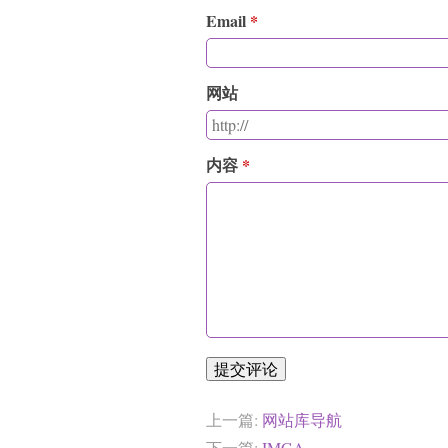
Email
网站
内容
提交评论
上一篇:
网站库导航
下一篇:
IMGA