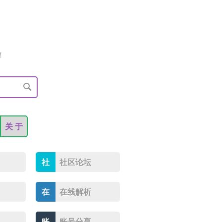
！
关 于
社
社区论坛
在
在线解析
账
账号分享