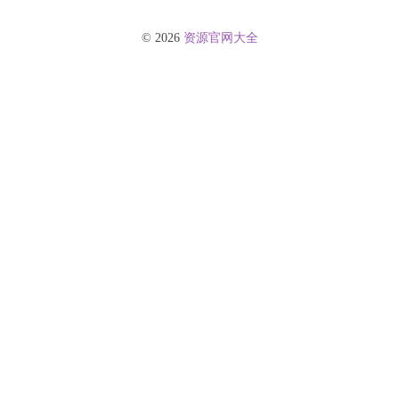
© 2026
资源官网大全