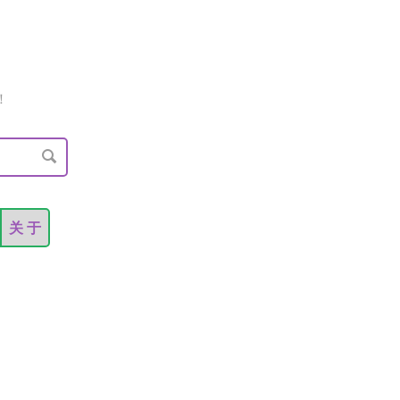
！
关 于