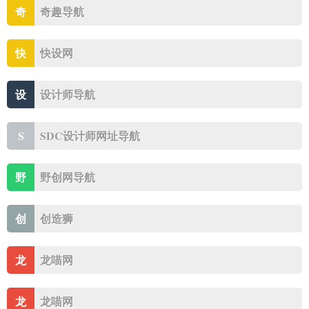
奇
奇趣导航
快
快设网
设
设计师导航
S
SDC设计师网址导航
野
野创网导航
创
创造狮
龙
龙喵网
龙
龙喵网